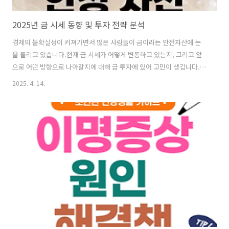
2025년 금 시세 동향 및 투자 전략 분석
경제의 불확실성이 커져가면서 많은 사람들이 금이라는 안전자산에 눈
을 돌리고 있습니다.현재 금 시세가 어떻게 변동하고 있는지, 그리고 앞
으로 어떤 방향으로 나아갈지에 대해 금 투자에 있어 고민이 생깁니다.특
히, 금에 대한 수요가 증가함에 따라 국제과 국내 금 시세의 변화는 더욱
2025. 4. 14.
주목받고 있습니다.금 시장의 다양한 영향 요소를 분석하고, 이 시점에서
실질적으로 투자에 도움이 될 수 있는 정보를 함께 알아보겠습니다.이 글
을 통해 국제 금시세의 현황과 지역별 차이를 살펴보고, 투자 시 유의사
항 및 전문가의 전망까지 알아보겠습니다.현재 금 시세 현황2025년 4월
11일 기준, 국제 금 시세는 3,219.84달러/트로이온스로 기록되었습니
다. 최근에 +1.3%의 상승률을 보이고 있습니다. 국제 금 시세는 단순한
숫..