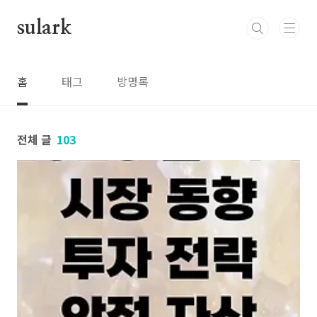
본문 바로가기
sulark
홈
태그
방명록
전체 글
103