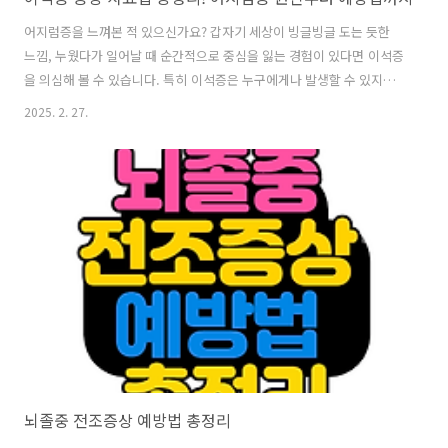
어지럼증을 느껴본 적 있으신가요? 갑자기 세상이 빙글빙글 도는 듯한
느낌, 누웠다가 일어날 때 순간적으로 중심을 잃는 경험이 있다면 이석증
을 의심해 볼 수 있습니다. 특히 이석증은 누구에게나 발생할 수 있지만,
정확한 원인과 치료법을 알지 못하면 불안감이 커질 수 있습니다.1. 이석
2025. 2. 27.
증이란?이석증은 귀의 내이(속귀)에서 균형을 담당하는 작은 칼슘 결정
체(이석)가 제자리에서 이탈하면서 발생하는 질환입니다. 이석이 세반고
리관으로 들어가면 평형감각을 담당하는 전정기관이 자극을 받아 어지
럼증이 생깁니다. 이석증은 의학적으로 양성 발작성 위치성 어지럼증
(BPPV)라고 불리며, 특정 자세에서 증상이 심해지는 특징이 있습니다.이
석증의 주요 특징✅ 특정 자세에서 발생하는 어지럼증 ✅ 몇 초에서 몇 분
이내로 지속되는 어..
뇌졸중 전조증상 예방법 총정리