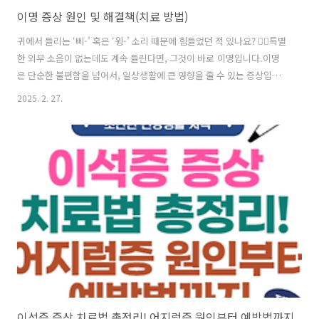
이명 증상 원인 및 해결책(치료 방법)
귀에서 들리는 ‘삐-’ 혹은 ‘윙-’ 소리 때문에 힘들었던 적 있나요? 😵‍💫특별
한 외부 소음이 없는데도 계속 들린다면, 그것이 바로 이명입니다.이명
은 단순한 불편함을 넘어서, 일상생활에 큰 영향을 줄 수 있는 증상입니
다.그렇다면 이명의 원인은 무엇이고, 효과적인 치료 방법은 무엇일까
2025. 2. 27.
요? 🤔이명을 극복하는 데 도움이 되는 예방 방법과 관리 팁까지 함께 알
려드릴 테니 끝까지 읽어보시면 좋습니다! 😊 1. 이명이란?이명
(Tinnitus)은 외부 자극 없이 귓속에서 삐- 또는 윙- 하는 소리가 들리는
증상을 의미합니다. 이는 단순한 귀울림이 아니라 귀 건강에 영향을 미칠
수 있는 중요한 신호일 수 있습니다.이명은 일시적일 수도 있고, 만성적
으로 지속될 수도 있습니다. 대부분의 사람들은 조용한 환경에서 ..
이석증 증상 치료법 총정리! 어지럼증 원인부터 예방법까지