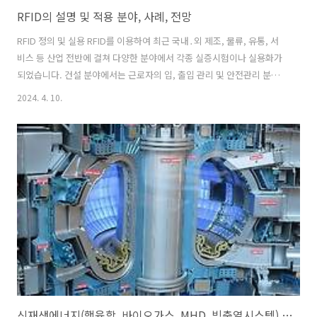
RFID의 설명 및 적용 분야, 사례, 전망
RFID 정의 및 실용 RFID를 이용하여 최근 국내․외 제조, 물류, 유통, 서
비스 등 산업 전반에 걸쳐 다양한 분야에서 각종 실증시험이나 실용화가
되었습니다. 건설 분야에서는 근로자의 입, 출입 관리 및 안전관리 분야
에 활용되고 있습니다. 유통, 물류, 제조, 공공서비스, 방위산업 등 산업
2024. 4. 10.
전반에 RFID 기술이 도입도어 사용되고 있습니다. RFID 적용 분야 및 사
례 RFID 대표적 적용 분야 ○ 유통․물류 분야 Item(단품), Box, Pallet
등에 RFID 태그를 부착해 상품의 출고에서 배송, 재고 등에 이르기까지
의 전 과정을 Real-Time으로 추적, Monitoring 할 수 있는 시스템으로
화물추적, 창고관리, 매장관리, 재고관리, 판매관리, 자산관리 등의 분야
에 적용하고 있습니다...
신재생에너지(핵융합, 바이오가스, MHD, 빙축열시스템) 기술 소개