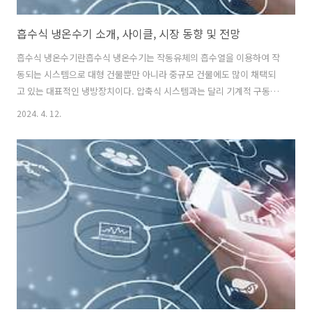
흡수식 냉온수기 소개, 사이클, 시장 동향 및 전망
흡수식 냉온수기란흡수식 냉온수기는 작동유체의 흡수열을 이용하여 작
동되는 시스템으로 대형 건물뿐만 아니라 중규모 건물에도 많이 채택되
고 있는 대표적인 냉방장치이다. 압축식 시스템과는 달리 기계적 구동장
치가 적으므로 전력 소모가 매우 적고, 소음 및 진동 등이 적어 수명이 길
2024. 4. 12.
며, 냉난방을 하나의 시스템으로 해결할 수 있다는 장점이 있습니다. 또
한 전력 소모가 많은 여름철 냉방을 전기가 아닌 값싼 가스를 이용할 수
있어 더 효율적입니다. 고효율 흡수식 냉온수기 사이클고효율 흡수식 사
이클 해석은 고효율 기기 개발에 있어서 대단히 중요하고 가장 기본적인
사항입니다. 본 작업을 통해서 결정해야 하는 것은 추가/교체하려고 하
는 요소의 위치 및 그 용량을 결정하는 것입니다. 즉, 수십 가지로 조합 가
능한 사이클에서 최..