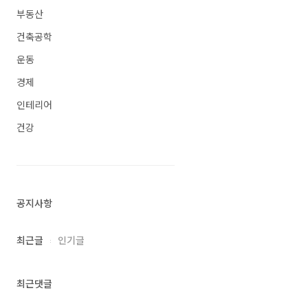
부동산
건축공학
운동
경제
인테리어
건강
공지사항
최근글
인기글
최근댓글