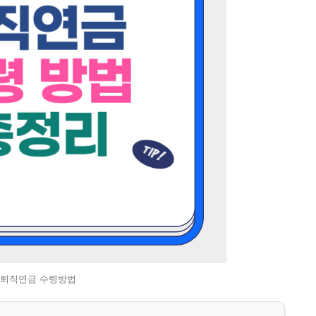
퇴직연금 수령방법